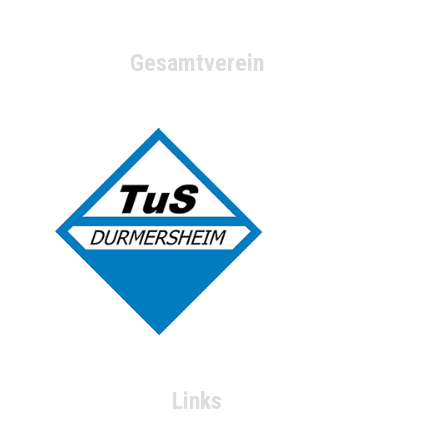
Gesamtverein
Links