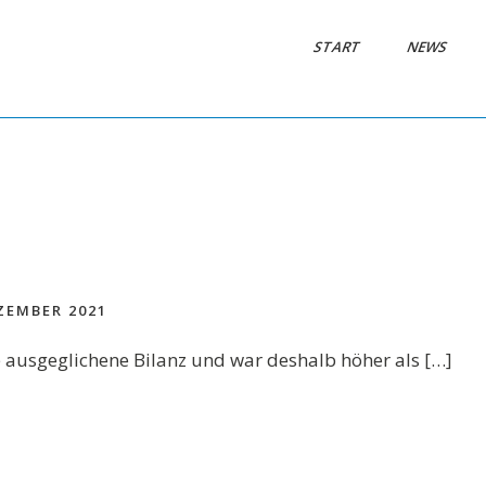
START
NEWS
ZEMBER 2021
e ausgeglichene Bilanz und war deshalb höher als […]