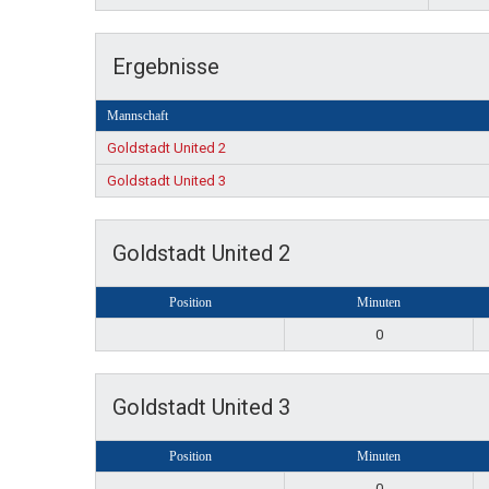
Ergebnisse
Mannschaft
Goldstadt United 2
Goldstadt United 3
Goldstadt United 2
Position
Minuten
0
Goldstadt United 3
Position
Minuten
0