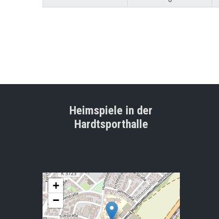
Heimspiele in der
Hardtsporthalle
+
−