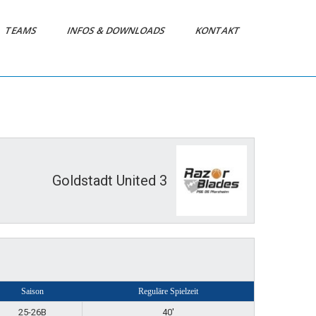
TEAMS
INFOS & DOWNLOADS
KONTAKT
Goldstadt United 3
Saison
Reguläre Spielzeit
25-26B
40'