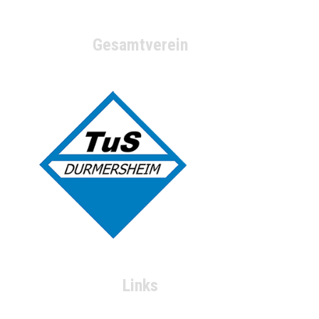
Gesamtverein
Links