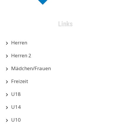
Links
Herren
Herren 2
Mädchen/Frauen
Freizeit
U18
U14
U10