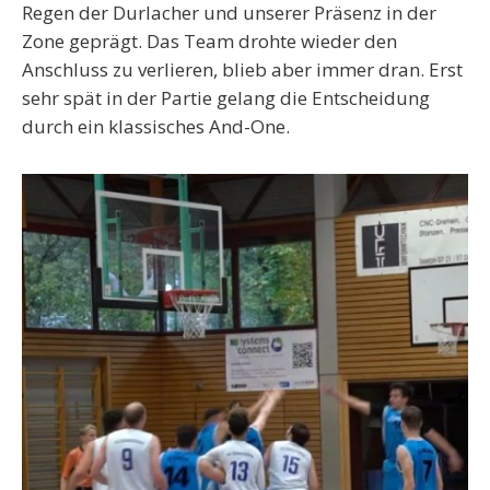
Regen der Durlacher und unserer Präsenz in der
Zone geprägt. Das Team drohte wieder den
Anschluss zu verlieren, blieb aber immer dran. Erst
sehr spät in der Partie gelang die Entscheidung
durch ein klassisches And-One.