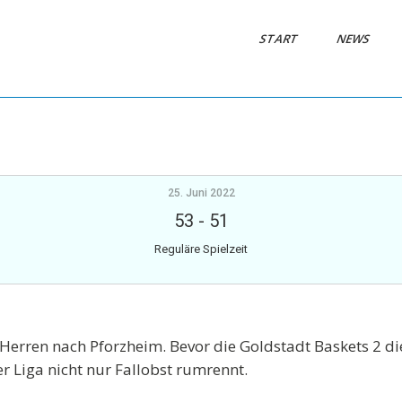
START
NEWS
25. Juni 2022
53
-
51
Reguläre Spielzeit
erren nach Pforzheim. Bevor die Goldstadt Baskets 2 die 
er Liga nicht nur Fallobst rumrennt.