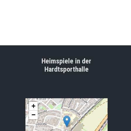
Heimspiele in der
Hardtsporthalle
+
−