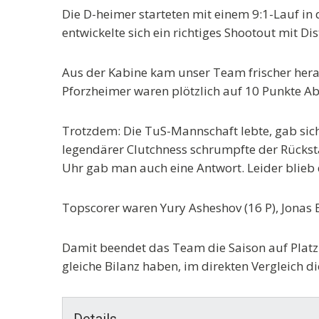
Die D-heimer starteten mit einem 9:1-Lauf in d
entwickelte sich ein richtiges Shootout mit D
Aus der Kabine kam unser Team frischer herau
Pforzheimer waren plötzlich auf 10 Punkte Abs
Trotzdem: Die TuS-Mannschaft lebte, gab sich
legendärer Clutchness schrumpfte der Rückst
Uhr gab man auch eine Antwort. Leider blieb 
Topscorer waren Yury Asheshov (16 P), Jonas Ec
Damit beendet das Team die Saison auf Platz 8
gleiche Bilanz haben, im direkten Vergleich di