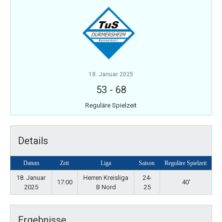
18. Januar 2025
53
-
68
Reguläre Spielzeit
Details
Datum
Zeit
Liga
Saison
Reguläre Spielzeit
18. Januar
Herren Kreisliga
24-
17:00
40'
2025
B Nord
25
Ergebnisse