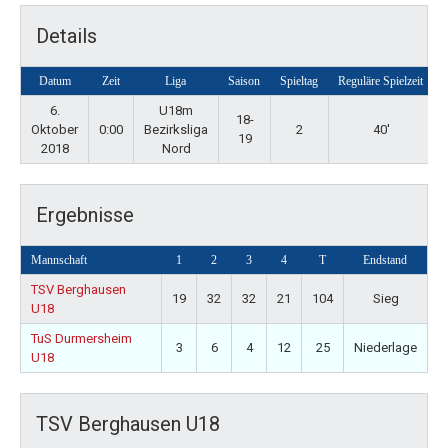
Details
Datum
Zeit
Liga
Saison
Spieltag
Reguläre Spielzeit
6.
U18m
18-
Oktober
0:00
Bezirksliga
2
40'
19
2018
Nord
Ergebnisse
Mannschaft
1
2
3
4
T
Endstand
TSV Berghausen
19
32
32
21
104
Sieg
U18
TuS Durmersheim
3
6
4
12
25
Niederlage
U18
TSV Berghausen U18