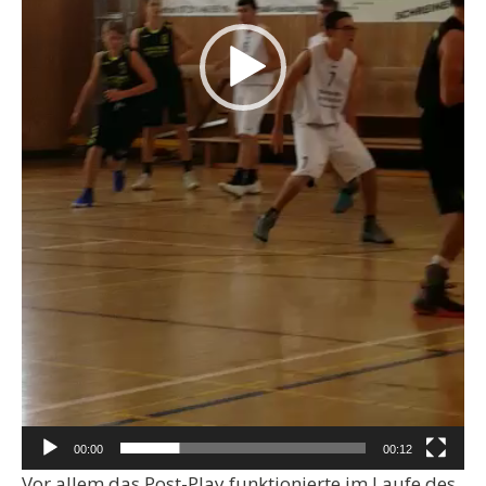
00:00
00:12
Vor allem das Post-Play funktionierte im Laufe des