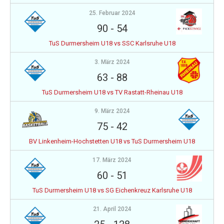
25. Februar 2024
90
-
54
TuS Durmersheim U18 vs SSC Karlsruhe U18
3. März 2024
63
-
88
TuS Durmersheim U18 vs TV Rastatt-Rheinau U18
9. März 2024
75
-
42
BV Linkenheim-Hochstetten U18 vs TuS Durmersheim U18
17. März 2024
60
-
51
TuS Durmersheim U18 vs SG Eichenkreuz Karlsruhe U18
21. April 2024