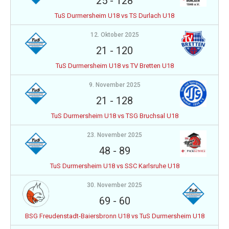
25
-
128
TuS Durmersheim U18 vs TS Durlach U18
12. Oktober 2025
21
-
120
TuS Durmersheim U18 vs TV Bretten U18
9. November 2025
21
-
128
TuS Durmersheim U18 vs TSG Bruchsal U18
23. November 2025
48
-
89
TuS Durmersheim U18 vs SSC Karlsruhe U18
30. November 2025
69
-
60
BSG Freudenstadt-Baiersbronn U18 vs TuS Durmersheim U18