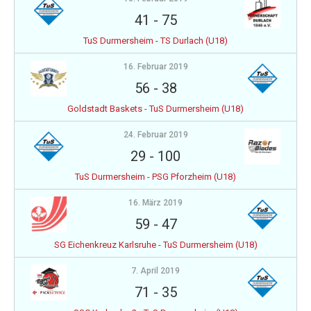
41
-
75
TuS Durmersheim - TS Durlach (U18)
16. Februar 2019
56
-
38
Goldstadt Baskets - TuS Durmersheim (U18)
24. Februar 2019
29
-
100
TuS Durmersheim - PSG Pforzheim (U18)
16. März 2019
59
-
47
SG Eichenkreuz Karlsruhe - TuS Durmersheim (U18)
7. April 2019
71
-
35