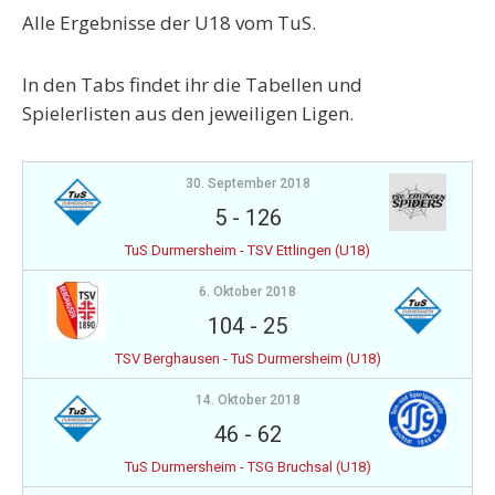
Alle Ergebnisse der U18 vom TuS.
In den Tabs findet ihr die Tabellen und
Spielerlisten aus den jeweiligen Ligen.
30. September 2018
5
-
126
TuS Durmersheim - TSV Ettlingen (U18)
6. Oktober 2018
104
-
25
TSV Berghausen - TuS Durmersheim (U18)
14. Oktober 2018
46
-
62
TuS Durmersheim - TSG Bruchsal (U18)