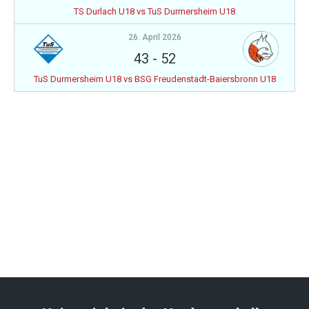
TS Durlach U18 vs TuS Durmersheim U18
26. April 2026
43
-
52
TuS Durmersheim U18 vs BSG Freudenstadt-Baiersbronn U18