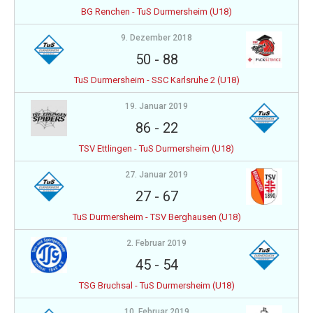
BG Renchen - TuS Durmersheim (U18)
9. Dezember 2018
50
-
88
TuS Durmersheim - SSC Karlsruhe 2 (U18)
19. Januar 2019
86
-
22
TSV Ettlingen - TuS Durmersheim (U18)
27. Januar 2019
27
-
67
TuS Durmersheim - TSV Berghausen (U18)
2. Februar 2019
45
-
54
TSG Bruchsal - TuS Durmersheim (U18)
10. Februar 2019