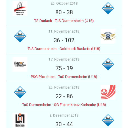
20. Oktober 2018
80
-
38
TS Durlach - TuS Durmersheim (U18)
11. November 2018
36
-
102
TuS Durmersheim - Goldstadt Baskets (U18)
17. November 2018
75
-
19
PSG Pforzheim - TuS Durmersheim (U18)
25. November 2018
22
-
86
TuS Durmersheim - SG Eichenkreuz Karlsruhe (U18)
2. Dezember 2018
30
-
44