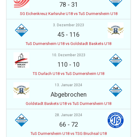
78
-
31
SG Eichenkreuz Karlsruhe U18 vs TuS Durmersheim U18
3. Dezember 2023
45
-
116
TuS Durmersheim U18 vs Goldstadt Baskets U18
10. Dezember 2023
110
-
10
TS Durlach U18 vs TuS Durmersheim U18
13. Januar 2024
Abgebrochen
Goldstadt Baskets U18 vs TuS Durmersheim U18
28. Januar 2024
66
-
72
TuS Durmersheim U18 vs TSG Bruchsal U18