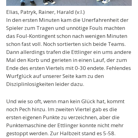
Elias, Patryk, Rainer, Harald (v.l.)
In den ersten Minuten kam die Unerfahrenheit der
Spieler zum Tragen und unnötige Fouls machten
das Foul-Kontingent schon nach wenigen Minuten
schon fast voll. Noch sortierten sich beide Teams.
Dann allerdings trafen die Ettlinger ein ums andere
Mal den Korb und gerieten in einen Lauf, der zum
Ende des ersten Viertels mit 0-30 endete. Fehlendes
Wurfglück auf unserer Seite kam zu den
Disziplinlosigkeiten leider dazu.
Und wie so oft, wenn man kein Glück hat, kommt
noch Pech hinzu. Im zweiten Viertel gab es die
ersten eigenen Punkte zu verzeichnen, aber die
Punktemaschine der Ettlinger konnte nicht mehr
gestoppt werden. Zur Halbzeit stand es 5-58.