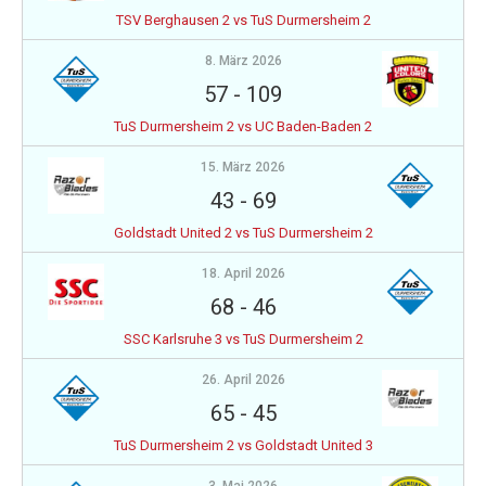
TSV Berghausen 2 vs TuS Durmersheim 2
8. März 2026
57
-
109
TuS Durmersheim 2 vs UC Baden-Baden 2
15. März 2026
43
-
69
Goldstadt United 2 vs TuS Durmersheim 2
18. April 2026
68
-
46
SSC Karlsruhe 3 vs TuS Durmersheim 2
26. April 2026
65
-
45
TuS Durmersheim 2 vs Goldstadt United 3